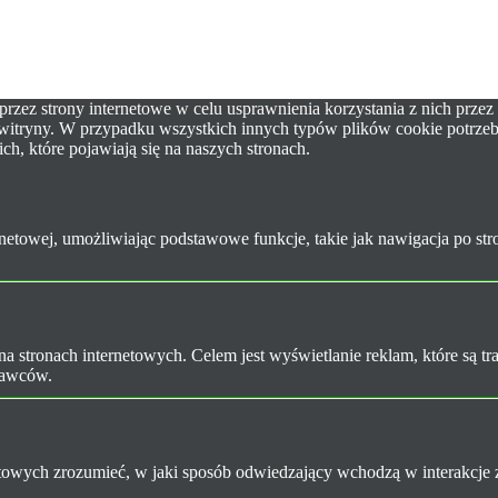
 przez strony internetowe w celu usprawnienia korzystania z nich pr
ej witryny. W przypadku wszystkich innych typów plików cookie potrz
ich, które pojawiają się na naszych stronach.
etowej, umożliwiając podstawowe funkcje, takie jak nawigacja po str
na stronach internetowych. Celem jest wyświetlanie reklam, które są 
dawców.
netowych zrozumieć, w jaki sposób odwiedzający wchodzą w interakcje