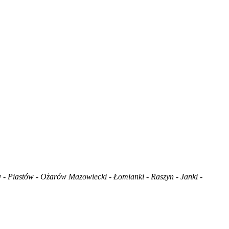
y - Piastów - Ożarów Mazowiecki - Łomianki - Raszyn - Janki -