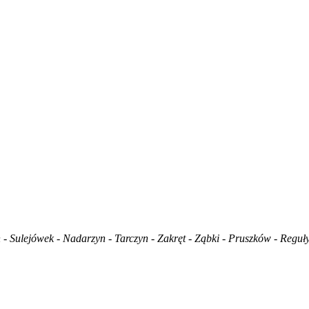
 Sulejówek - Nadarzyn - Tarczyn - Zakręt - Ząbki - Pruszków - Reguł