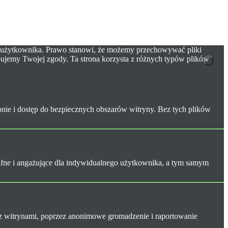
zez użytkownika. Prawo stanowi, że możemy przechowywać pliki
ebujemy Twojej zgody. Ta strona korzysta z różnych typów plików
onie i dostęp do bezpiecznych obszarów witryny. Bez tych plików
trafne i angażujące dla indywidualnego użytkownika, a tym samym
 z witrynami, poprzez anonimowe gromadzenie i raportowanie