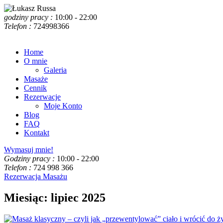
godziny pracy :
10:00 - 22:00
Telefon :
724998366
Home
O mnie
Galeria
Masaże
Cennik
Rezerwacje
Moje Konto
Blog
FAQ
Kontakt
Wymasuj mnie!
Godziny pracy :
10:00 - 22:00
Telefon :
724 998 366
Rezerwacja Masażu
Miesiąc:
lipiec 2025