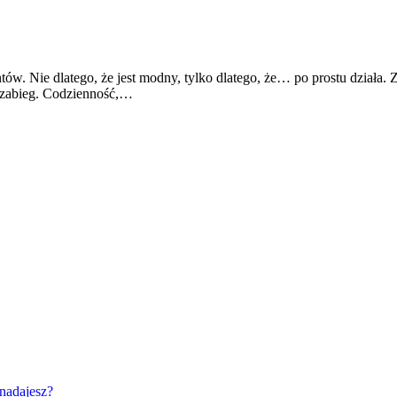
ów. Nie dlatego, że jest modny, tylko dlatego, że… po prostu działa.
ny zabieg. Codzienność,…
 nadajesz?