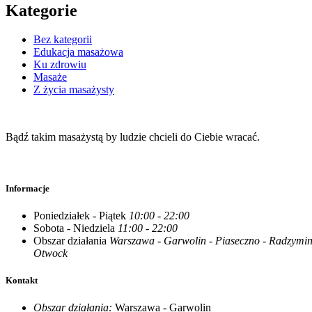
Kategorie
Bez kategorii
Edukacja masażowa
Ku zdrowiu
Masaże
Z życia masażysty
Bądź takim masażystą by ludzie chcieli do Ciebie wracać.
Informacje
Poniedziałek - Piątek
10:00 - 22:00
Sobota - Niedziela
11:00 - 22:00
Obszar działania
Warszawa - Garwolin - Piaseczno - Radzymin -
Otwock
Kontakt
Obszar działania:
Warszawa - Garwolin