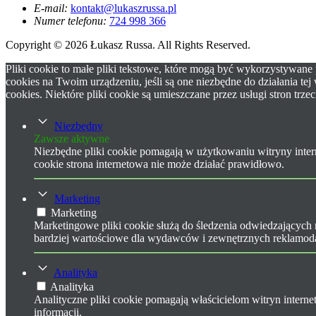
E-mail:
kontakt@lukaszrussa.pl
Numer telefonu:
724 998 366
Copyright © 2026 Łukasz Russa. All Rights Reserved.
Pliki cookie to małe pliki tekstowe, które mogą być wykorzystywane
cookies na Twoim urządzeniu, jeśli są one niezbędne do działania t
cookies. Niektóre pliki cookie są umieszczane przez usługi stron trzec
Niezbędny
Zawsze aktywne
Niezbędne pliki cookie pomagają w użytkowaniu witryny intern
cookie strona internetowa nie może działać prawidłowo.
Marketing
Marketing
Marketingowe pliki cookie służą do śledzenia odwiedzających 
bardziej wartościowe dla wydawców i zewnętrznych reklamo
Analityka
Analityka
Analityczne pliki cookie pomagają właścicielom witryn inter
informacji.