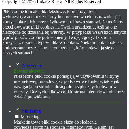
Copyright © 2026 Łukasz Russa. All Rights Reserved.
Pliki cookie to małe pliki tekstowe, które mogą być
wykorzystywane przez strony internetowe w celu usprawnienia
korzystania z nich przez użytkownika. Prawo stanowi, że możemy
przechowywać pliki cookies na Twoim urządzeniu, jeśli są one
niezbędne do działania tej witryny. W przypadku wszystkich innych
typów plików cookie potrzebujemy Twojej zgody. Ta strona
korzysta z różnych typów plików cookies. Niektóre pliki cookie są
umieszczane przez usługi stron trzecich, które pojawiają się na
naszych stronach.
Niezbędny
Zawsze aktywne
Niezbędne pliki cookie pomagają w użytkowaniu witryny
internetowej, umożliwiając podstawowe funkcje, takie jak
nawigacja po stronie i dostęp do bezpiecznych obszarów
witryny. Bez tych plików cookie strona internetowa nie może
działać prawidłowo.
Marketing
Marketing
Marketingowe pliki cookie służą do śledzenia
odwiedzających na stronach internetowych. Celem jest