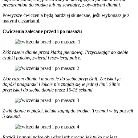
przedramion do środka lub na zewnątrz, z otwartymi dłońmi.
Powyższe ćwiczenia będą bardziej skuteczne, jeśli wykonasz je z
małymi ciężarkami.
Ćwiczenia zalecane przed i po masażu
Złóż razem dłonie przed klatką piersiową. Przyciskając do siebie
czubki palców, zwieraj i rozwieraj palce.
Złóż razem dłonie i mocno je do siebie przyciśnij. Zaciskaj je,
dopóki nadgarstki i łokcie nie znajdą się w jednej linii. Silnie
przyciskaj do siebie dłonie przez 10-15 sekund.
Zwiń dłonie w pięści, kciuki zagnij do środka. Trzymaj w tej pozycji
5 sekund.
Rozłóż i napnij palce obu dłoni tak mocno jak tylko możesz.