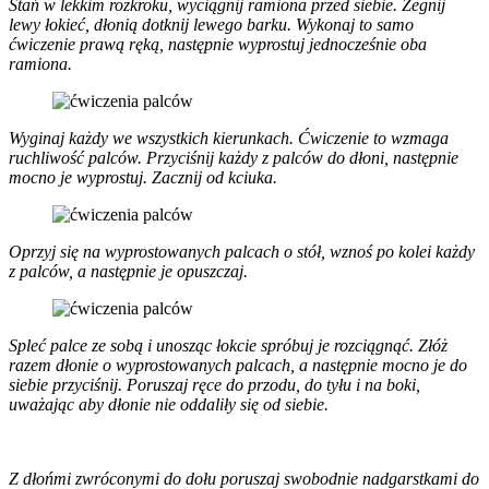
Stań w lekkim rozkroku, wyciągnij ramiona przed siebie. Zegnij
lewy łokieć, dłonią dotknij lewego barku. Wykonaj to samo
ćwiczenie prawą ręką, następnie wyprostuj jednocześnie oba
ramiona.
Wyginaj każdy we wszystkich kierunkach. Ćwiczenie to wzmaga
ruchliwość palców. Przyciśnij każdy z palców do dłoni, następnie
mocno je wyprostuj. Zacznij od kciuka.
Oprzyj się na wyprostowanych palcach o stół, wznoś po kolei każdy
z palców, a następnie je opuszczaj.
Spleć palce ze sobą i unosząc łokcie spróbuj je rozciągnąć. Złóż
razem dłonie o wyprostowanych palcach, a następnie mocno je do
siebie przyciśnij. Poruszaj ręce do przodu, do tyłu i na boki,
uważając aby dłonie nie oddaliły się od siebie.
Z dłońmi zwróconymi do dołu poruszaj swobodnie nadgarstkami do